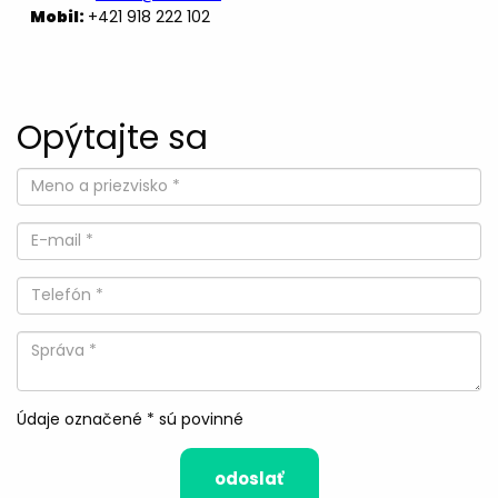
Mobil:
+421 918 222 102
Opýtajte sa
Údaje označené * sú povinné
odoslať