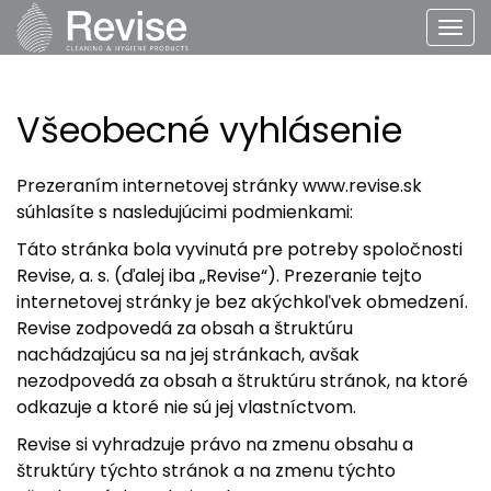
Všeobecné vyhlásenie
Prezeraním internetovej stránky www.revise.sk
súhlasíte s nasledujúcimi podmienkami:
Táto stránka bola vyvinutá pre potreby spoločnosti
Revise, a. s. (ďalej iba „Revise“). Prezeranie tejto
internetovej stránky je bez akýchkoľvek obmedzení.
Revise zodpovedá za obsah a štruktúru
nachádzajúcu sa na jej stránkach, avšak
nezodpovedá za obsah a štruktúru stránok, na ktoré
odkazuje a ktoré nie sú jej vlastníctvom.
Revise si vyhradzuje právo na zmenu obsahu a
štruktúry týchto stránok a na zmenu týchto