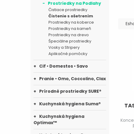
Prostriedky na Podlahy
Čistiace prostriedky
Čistenie s ošetrením
Prostriedky na koberce
Esh
Prostriedky na kameň
Prostriedky na drevo
Špeciálne prostriedky
Vosky a Stripery
Aplikačné pomôcky
Cif • Domestos • Savo
Pranie • Omo, Coccolino, Clax
Prírodné prostriedky SURE®
Kuchynská hygiena Suma®
TAS
Kuchynská hygiena
Koncen
Optimax™