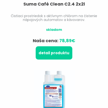
Suma Café Clean C2.4 2x2l
Čistiaci prostriedok s aktívnym chlórom na čistenie
nápojových automatov a kávovarov.
skladom
Naša cena:
78,89€
detail produktu