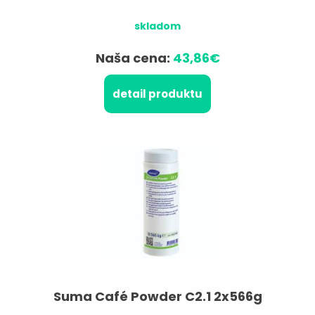
skladom
Naša cena:
43,86€
detail produktu
Suma Café Powder C2.1 2x566g