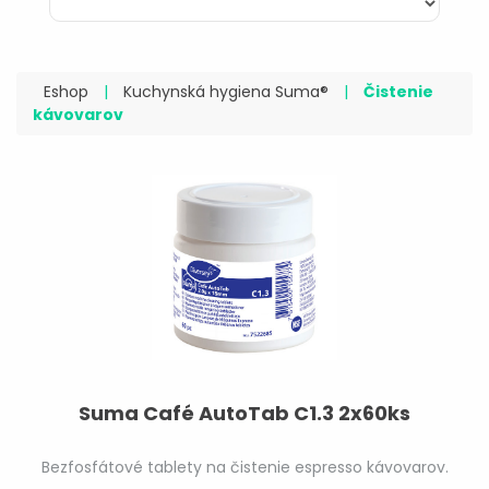
Eshop
|
Kuchynská hygiena Suma®
|
Čistenie
kávovarov
Suma Café AutoTab C1.3 2x60ks
Bezfosfátové tablety na čistenie espresso kávovarov.