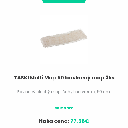
TASKI Multi Mop 50 bavlnený mop 3ks
Bavlnený plochý mop, úchyt na vrecko, 50 cm.
skladom
Naša cena:
77,58€