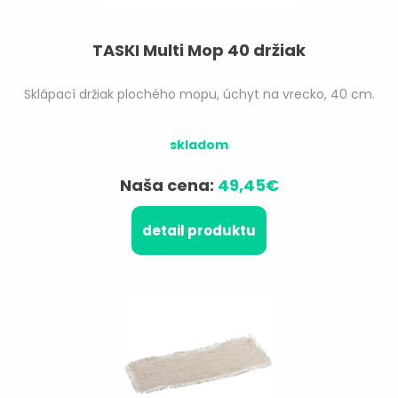
TASKI Multi Mop 40 držiak
Sklápací držiak plochého mopu, úchyt na vrecko, 40 cm.
skladom
Naša cena:
49,45€
detail produktu