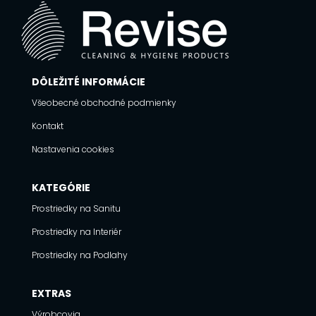
DÔLEŽITÉ INFORMÁCIE
Všeobecné obchodné podmienky
Kontakt
Nastavenia cookies
KATEGÓRIE
Prostriedky na Sanitu
Prostriedky na Interiér
Prostriedky na Podlahy
EXTRAS
Výrobcovia