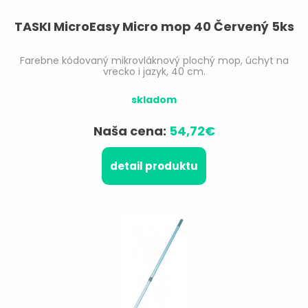
TASKI MicroEasy Micro mop 40 Červený 5ks
Farebne kódovaný mikrovláknový plochý mop, úchyt na
vrecko i jazyk, 40 cm.
skladom
Naša cena:
54,72€
detail produktu