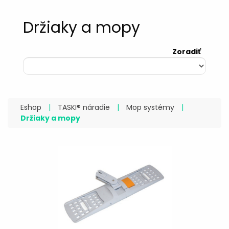
Držiaky a mopy
Zoradiť
Eshop
|
TASKI® náradie
|
Mop systémy
|
Držiaky a mopy