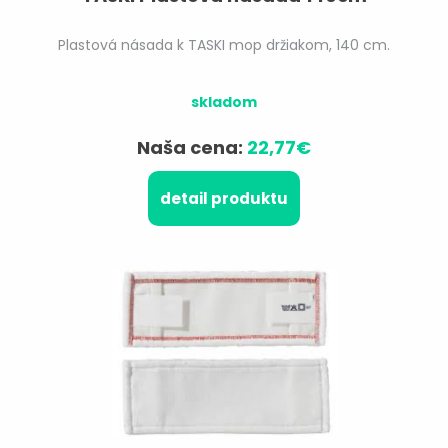
Plastová násada k TASKI mop držiakom, 140 cm.
skladom
Naša cena:
22,77€
detail produktu