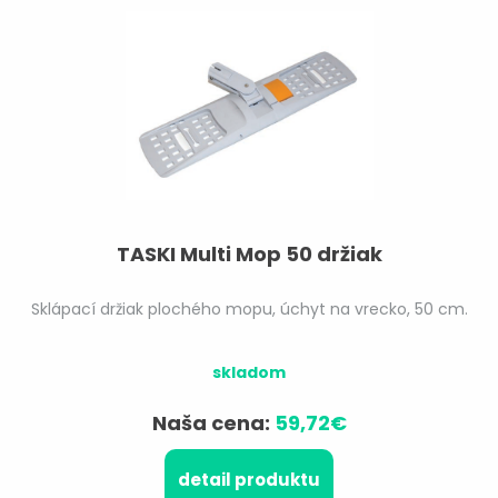
TASKI Multi Mop 50 držiak
Sklápací držiak plochého mopu, úchyt na vrecko, 50 cm.
skladom
Naša cena:
59,72€
detail produktu