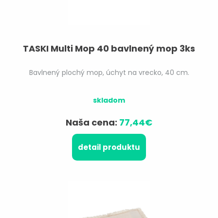
TASKI Multi Mop 40 bavlnený mop 3ks
Bavlnený plochý mop, úchyt na vrecko, 40 cm.
skladom
Naša cena:
77,44€
detail produktu