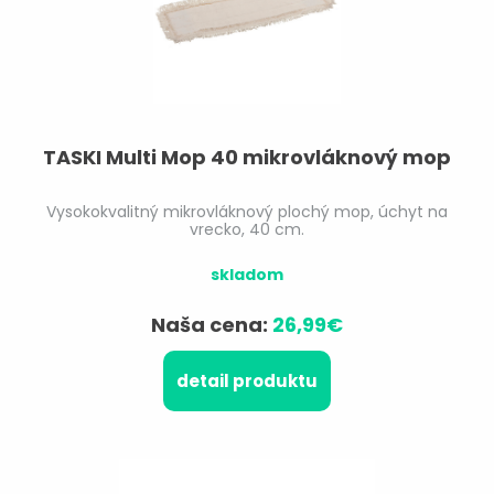
TASKI Multi Mop 40 mikrovláknový mop
Vysokokvalitný mikrovláknový plochý mop, úchyt na
vrecko, 40 cm.
skladom
Naša cena:
26,99€
detail produktu