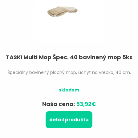
TASKI Multi Mop Špec. 40 bavlnený mop 5ks
Špeciálny bavlnený plochý mop, úchyt na vrecko, 40 cm.
skladom
Naša cena:
53,92€
detail produktu