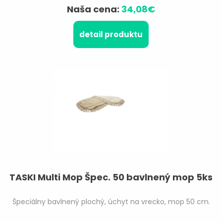
Naša cena:
34,08€
detail produktu
TASKI Multi Mop Špec. 50 bavlnený mop 5ks
Špeciálny bavlnený plochý, úchyt na vrecko, mop 50 cm.