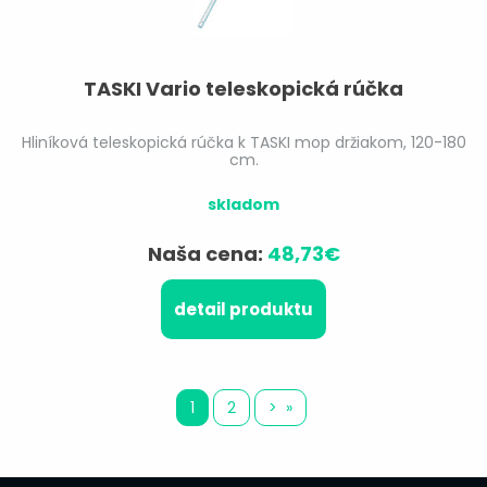
TASKI Vario teleskopická rúčka
Hliníková teleskopická rúčka k TASKI mop držiakom, 120-180
cm.
skladom
Naša cena:
48,73€
detail produktu
1
2
>