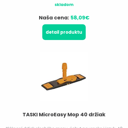
skladom
Naša cena:
58,09€
detail produktu
TASKI MicroEasy Mop 40 držiak