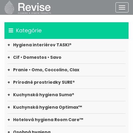
Kategórie
Hygiena interiérov TASKI®
Cif • Domestos • Savo
Pranie • Omo, Coccolino, Clax
Prírodné prostriedky SURE®
Kuchynská hygiena Suma®
Kuchynská hygiena Optimax™
Hotelová hygiena Room Care™
Osobná hygiena