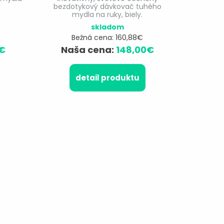
biely.
bezdotykový dávkovač tuhého
mydla na ruky, biely.
skladom
Bežná cena: 160,88€
€
Naša cena:
148,00€
detail produktu